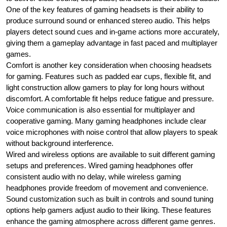
One of the key features of gaming headsets is their ability to
produce surround sound or enhanced stereo audio. This helps
players detect sound cues and in-game actions more accurately,
giving them a gameplay advantage in fast paced and multiplayer
games.
Comfort is another key consideration when choosing headsets
for gaming. Features such as padded ear cups, flexible fit, and
light construction allow gamers to play for long hours without
discomfort. A comfortable fit helps reduce fatigue and pressure.
Voice communication is also essential for multiplayer and
cooperative gaming. Many gaming headphones include clear
voice microphones with noise control that allow players to speak
without background interference.
Wired and wireless options are available to suit different gaming
setups and preferences. Wired gaming headphones offer
consistent audio with no delay, while wireless gaming
headphones provide freedom of movement and convenience.
Sound customization such as built in controls and sound tuning
options help gamers adjust audio to their liking. These features
enhance the gaming atmosphere across different game genres.