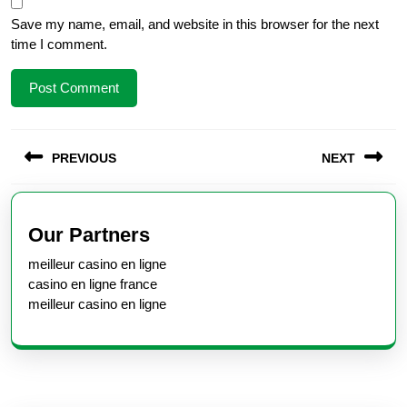
Save my name, email, and website in this browser for the next
time I comment.
Post
PREVIOUS
NEXT
navigation
Previous
Next
post:
post:
Our Partners
meilleur casino en ligne
casino en ligne france
meilleur casino en ligne